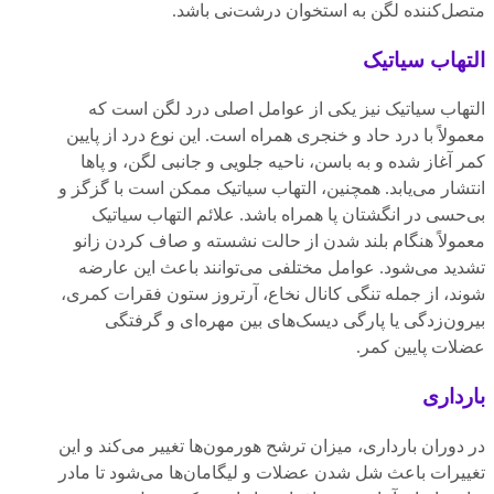
متصل‌کننده لگن به استخوان درشت‌نی باشد.
التهاب سیاتیک
التهاب سیاتیک نیز یکی از عوامل اصلی درد لگن است که
معمولاً با درد حاد و خنجری همراه است. این نوع درد از پایین
کمر آغاز شده و به باسن، ناحیه جلویی و جانبی لگن، و پاها
انتشار می‌یابد. همچنین، التهاب سیاتیک ممکن است با گزگز و
بی‌حسی در انگشتان پا همراه باشد. علائم التهاب سیاتیک
معمولاً هنگام بلند شدن از حالت نشسته و صاف کردن زانو
تشدید می‌شود. عوامل مختلفی می‌توانند باعث این عارضه
شوند، از جمله تنگی کانال نخاع، آرتروز ستون فقرات کمری،
بیرون‌زدگی یا پارگی دیسک‌های بین مهره‌ای و گرفتگی
عضلات پایین کمر.
بارداری
در دوران بارداری، میزان ترشح هورمون‌ها تغییر می‌کند و این
تغییرات باعث شل شدن عضلات و لیگامان‌ها می‌شود تا مادر