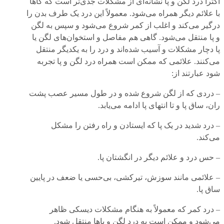
اکثراً درد لگن و پا نشانه‌ای از مشکلات جدی‌تر است که گاهاً
با علائم دیگر همراه می‌شود. معمولاً این درد یک طرف بدن را
درگیر می‌کند و اغلب از کمر شروع می‌شود و سپس به لگن
و پا منتقل می‌شود. گاهی هم مفاصل و استخوان‌های لگن یا
پا دچار مشکلات و آسیب شده‌اند و درد را به یکدیگر منتقل
می‌کنند. علائمی که ممکن است همراه درد لگن و پا تجربه
شود عبارتند از:
– دردی که از لگن شروع شده و در طول مسیر عصب پشت
ران، ساق پا و تا انتهای پا ادامه می‌یابد.
– درد شدید در یک پا که ایستادن و راه رفتن را مشکل
می‌کند.
– حس درد و علائم دیگر در انگشتان پا.
– علائمی مانند سوزش، تیرکشی، بی‌حسی یا ضعف در پایین
ساق پا.
– درد کمر که معمولاً به هنگام مشکلات دیسکی ظاهر
می‌شود و ممکن است به درد لگن و پاها منتقل شود.