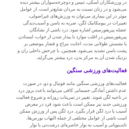
در ورزشکاران اسکی، تنیس و دوچرخه‌سواران بیشتر دیده
می‌شود و در زنان نسبت به مردان شایع‌تر است. از عوامل
موثر در این بیماری می‌توان به ورزش‌های غیراصولی،
تغییرات در بیومکانیک لگن، ضربه به باسن و آسیب‌دیدگی
عضله پیریفورمیس اشاره نمود. درد ناشی از نشانگان
پیریفورمیس در اغلب موارد با بیدار شدن از خواب، ایستادن
یا نشستن طولانی مدت، اجابت مزاج و فشار موضعی بر
پشت باسن تشدید می‌شود. همچنین، با چرخش داخلی ران و
نزدیک شدن آن به مرکز بدن، درد بیشتر می‌گراید.
فعالیت‌های ورزشی سنگین
فعالیت‌های ورزشی سنگین مانند فوتبال و دو، در صورت
عدم داشتن آمادگی جسمانی کافی می‌توانند باعث بروز درد
در ناحیه لگن شوند. تغییر در تمرینات روزانه و شروع فعالیت
ورزشی جدید نیز ممکن است باعث شود فرد در معرض
آسیب یا درد لگن قرار بگیرد. درد لگن پس از ورزش ممکن
است ناشی از عوامل مختلفی از جمله التهاب بورس‌ها،
تاندینوپاتی و آسیب به نوار خاصره‌ای درشت‌نی یا نوار