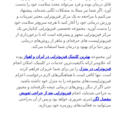
قابل درمان بوده و فرد می‌تواند مجدد سلامت خود را بدست
آورد. اگر شما نیز مبتلا به مشکلات لگنی شده‌اید، پیشنهاد
می‌کنیم با مراجعه به یک مرکز فیزیوتراپی معتبر تمرینات و
ورزش درمانی خود را آغاز کنید تا هرچه سریع‌تر سلامت خود
را بدست آورید. مجموعه تخصصی فیزیوتراپی کیانپارس یک
مرکز فیزیوتراپی مجهز و پیشرفته است که با برخورداری از
فیزیوتراپیست های حرفه‌ای و ماهر از روش‌های درمانی
بروز دنیا برای بهبود و درمان شما استفاده می‌کند.
این مجموعه
بهترین کلینیک فیزیوتراپی در ایران و اهواز
بوده
که علاوه‌بر ارائه باکیفیت‌ترین خدمات در کلینیک، امکان انجام
فیزیوتراپی در منزل
را نیز برای شما عزیزان فراهم کرده
است. تنها کافی است با هماهنگی‌های لازم درخواست اعزام
فیزیوتراپیست‌های مجموعه را به منزل خود داشته باشید.
حتی اگر از دیگر روش‌های درمانی نتیجه نگرفته‌اید و مجبور
به جراحی شده‌اید، انجام
فیزیوتراپی بعد از جراحی تعویض
مفصل لگن
امری ضروری خواهد بود و پس از آن به‌راحتی
می‌توانید به فعالیت‌های روزمره خود بپردازید.