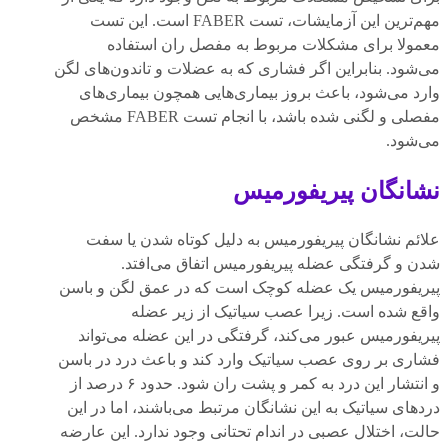
مهم‌ترین این آزمایشات، تست FABER است. این تست
معمولا برای مشکلات مربوط به مفصل ران استفاده
می‌شود. بنابراین اگر فشاری که به عضلات و تاندون‌های لگن
وارد می‌شود، باعث بروز بیماری‌هایی همچون بیماری‌های
مفصلی و لگنی شده باشد، با انجام تست FABER مشخص
می‌شود.
نشانگان پیریفورمیس
علائم نشانگان پیریفورمیس به دلیل کوتاه شدن یا سفت
شدن و گرفتگی عضله پیریفورمیس اتفاق می‌افتد.
پیریفورمیس یک عضله کوچک است که در عمق لگن و باسن
واقع شده است. زیرا عصب سیاتیک از زیر عضله
پیریفورمیس عبور می‌کند، گرفتگی در این عضله می‌تواند
فشاری بر روی عصب سیاتیک وارد کند و باعث درد در باسن
و انتشار این درد به کمر و پشت ران شود. حدود ۶ درصد از
درد‌های سیاتیک به این نشانگان مرتبط می‌باشند، اما در این
حالت، اختلال عصبی در اندام تحتانی وجود ندارد. این عارضه