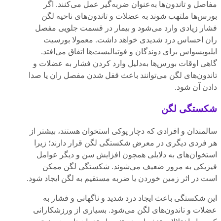
مفاصل و تاندون‌ها به‌عنوان ضربه‌گیر عمل می‌کنند. اگر
بورس‌ها ملتهب شوند به عضلات و تاندون‌های ناحیه لگن
فشار زیادی وارد می‌شود و بیمار در قسمت جلویی مفصل
ران احساس درد شدیدی خواهد داشت. معمولا بورسیت
ایلیوپسواس برای دوندگان و فوتبالیست‌ها اتفاق می‌افتد.
گاهی اوقات بورس‌ها به‌دلیل وارد کردن فشار به عضلات و
تاندون‌های لگن می‌توانند باعث قفل شدن مفصل ران یا صدا
دادن آن شود.
شکستگی لگن
سالمندان و افرادی که دچار پوکی استخوان هستند، بیشتر از
هر فردی دیگری در معرض شکستگی لگن قرار دارند؛ زیرا
استخوان‌های به دلایلی همچون افزایش سن و دیگر عوامل
فیزیکی به مرور ضعیف می‌شوند. شکستگی لگن ممکن
است در اثر زمین خوردن یا ضربه مستقیم به لگن ایجاد شود.
این شکستگی باعث ایجاد درد شدید و ناگهانی و فشار به
عضلات و تاندون‌های لگن می‌شود. بسیاری از ورزشکارانی