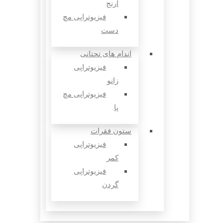
آرنج
فیزیوتراپی مچ
دست
اندام های تحتانی
فیزیوتراپی
زانو
فیزیوتراپی مچ
پا
ستون فقرات
فیزیوتراپی
کمر
فیزیوتراپی
گردن