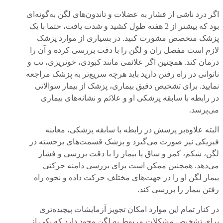
اگر درد ناشی از فشار به عضلات و تاندون‌های لگن به‌گونه‌ای
بود که بیشتر از 2 هفته طول کشید و شدت یافت، حتما با یک
پزشک متخصص مشورت کنید. در بسیاری از موارد پزشک
لازم است مفصل ران و لگن را با دقت بررسی کرده و آن را
درمان کند. همچنین اگر علائمی مانند کبودی، خونریزی، تب و
ناتوانی در راه رفتن دارید باید هرچه سریع‌تر به پزشک مراجعه
نمایید. برای تشخیص دقیق بیماری، پزشک از بیمار سوالاتی
در رابطه با سابقه پزشکی او و علائم و نشانه‌های بیماری
می‌پرسد.
البته علاوه‌بر پرسش در رابطه با سابقه پزشکی، معاینه
فیزیکی نیز صورت می‌گیرد و پزشک قسمت‌های برجسته در
لگن، شکم، کمر و ساق پا بیمار را با دقت بررسی و فشار
می‌دهد. همچنین ممکن است برای بررسی دامنه حرکتی
بیمار لگن او را در جهت‌های مختلف حرکت داده و نحوه راه
رفتن بیمار را بررسی کند.
در کنار تمام این موارد امکان تجویز آزمایشات پیچیده‌تری
برای تشخیص مشکلات مربوط به لگن وجود دارد که یکی از