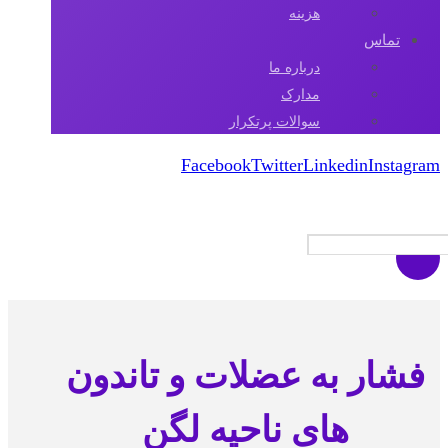
هزینه
تماس
درباره ما
مدارک
سوالات پرتکرار
Facebook
Twitter
Linkedin
Instagram
کپی رایت 2026
فشار به عضلات و تاندون
های ناحیه لگن