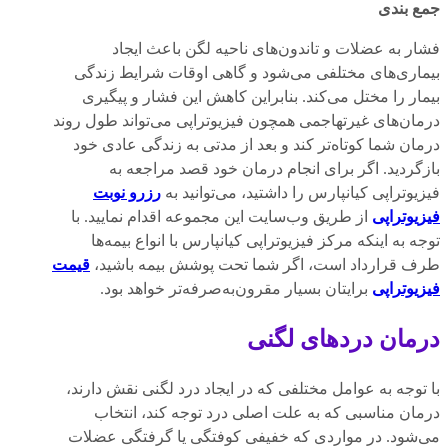
جمع بندی
فشار به عضلات و تاندون‌های ناحیه لگن باعث ایجاد
بیماری‌های مختلفی می‌شود و گاهی اوقات شرایط زندگی
بیمار را مختل می‌کند. بنابراین کاهش این فشار و پیگیری
درمان‌های غیرتهاجمی همچون فیزیوتراپی می‌تواند طول روند
درمان شما کوتاه‌تر کند و بعد از مدتی به زندگی عادی خود
بازگردید. اگر برای انجام درمان خود قصد مراجعه به
فیزیوتراپی کیانپارس را داشتید، می‌توانید به
رزرو نوبت
فیزیوتراپی
از طریق وب‌سایت این مجموعه اقدام نمایید. با
توجه به اینکه مرکز فیزیوتراپی کیانپارس با انواع بیمه‌ها
طرف قرارداد است، اگر شما تحت پوشش بیمه باشید،
قیمت
فیزیوتراپی
برایتان بسیار مقرون‌به‌صرفه‌تر خواهد بود.
درمان دردهای لگنی
با توجه به عوامل مختلفی که در ایجاد درد لگنی نقش دارند،
درمان مناسبی که به علت اصلی درد توجه کند، انتخاب
می‌شود. در مواردی که خفیفی کوفتگی یا گرفتگی عضلات