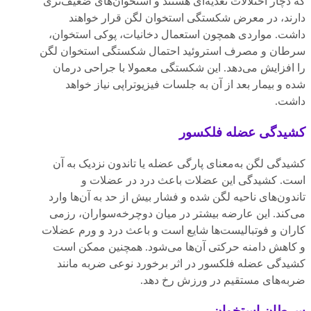
که دچار اختلالات تغذیه‌ای هستند و استخوان‌های ضعیف‌تری
دارند، در معرض شکستگی استخوان لگن قرار خواهند
داشت. مواردی همچون استعمال دخانیات، پوکی استخوان،
سرطان و مصرف استروئید احتمال شکستگی استخوان لگن
را افزایش می‌دهد. این شکستگی معمولا با جراحی درمان
شده و بیمار بعد از آن به جلسات فیزیوتراپی نیاز خواهد
داشت.
کشیدگی عضله فلکسور
کشیدگی لگن به‌معنای پارگی عضله یا تاندون نزدیک به آن
است. کشیدگی این عضلات باعث درد در عضلات و
تاندون‌های ناحیه لگن شده و فشار بیش‌ از حد به آن‌ها وارد
می‌کند. این عارضه بیشتر در میان دوچرخه‌سواران، رزمی
کاران و فوتبالیست‌ها شایع است و باعث درد و ورم عضلات
و کاهش دامنه حرکتی آن‌ها می‌شود. همچنین ممکن است
کشیدگی عضله فلکسور در اثر برخورد نوعی ضربه مانند
ضربه‌های مستقیم در ورزش رخ دهد.
سرطان استخوان