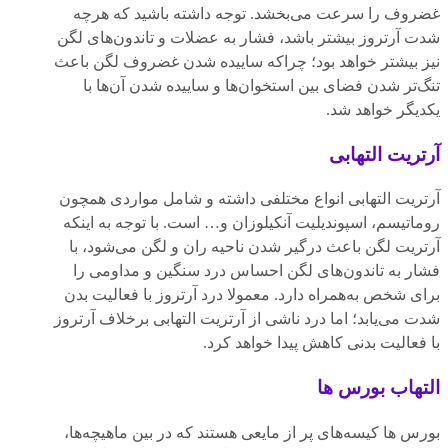
غضروف را سرعت می‌بخشد. توجه داشته باشید که هرچه
شدت آرتروز بیشتر باشد، فشار به عضلات و تاندون‌های لگن
نیز بیشتر خواهد بود؛ چراکه ساییده شدن غضروف لگن باعث
تنگ‌تر شدن فضای بین استخوان‌ها و ساییده شدن آن‌ها با
یکدیگر خواهد شد.
آرتریت التهابی
آرتریت التهابی انواع مختلفی داشته و شامل مواردی همچون
روماتیسم، اسپوندیلیت آنکیلوزان و… است. با توجه به اینکه
آرتریت لگن باعث درگیر شدن ناحیه ران و لگن می‌شود، با
فشار به تاندون‌های لگن احساس درد سنگین و مداومی را
برای شخص به‌همراه دارد. معمولا درد آرتروز با فعالیت بدن
شدت می‌یابد؛ اما درد ناشی از آرتریت التهابی برخلاف آرتروز
با فعالیت بدنی کاهش پیدا خواهد کرد.
التهاب بورس‌ ها
بورس ها کیسه‌های پر از مایعی هستند که در بین ماهیچه‌ها،