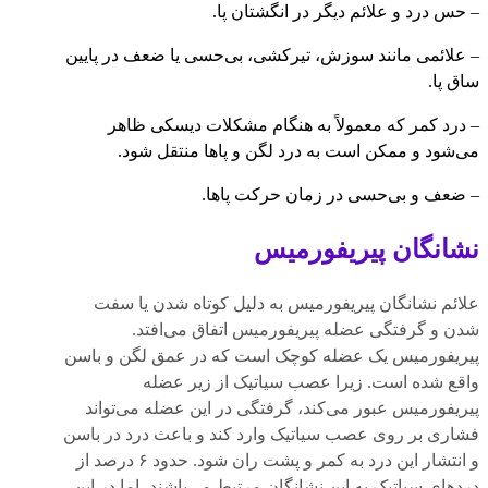
– حس درد و علائم دیگر در انگشتان پا.
– علائمی مانند سوزش، تیرکشی، بی‌حسی یا ضعف در پایین
ساق پا.
– درد کمر که معمولاً به هنگام مشکلات دیسکی ظاهر
می‌شود و ممکن است به درد لگن و پاها منتقل شود.
– ضعف و بی‌حسی در زمان حرکت پاها.
نشانگان پیریفورمیس
علائم نشانگان پیریفورمیس به دلیل کوتاه شدن یا سفت
شدن و گرفتگی عضله پیریفورمیس اتفاق می‌افتد.
پیریفورمیس یک عضله کوچک است که در عمق لگن و باسن
واقع شده است. زیرا عصب سیاتیک از زیر عضله
پیریفورمیس عبور می‌کند، گرفتگی در این عضله می‌تواند
فشاری بر روی عصب سیاتیک وارد کند و باعث درد در باسن
و انتشار این درد به کمر و پشت ران شود. حدود ۶ درصد از
درد‌های سیاتیک به این نشانگان مرتبط می‌باشند، اما در این