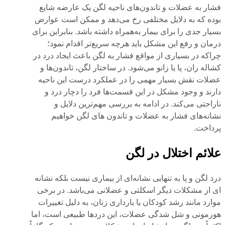
فشار به عضلات و تاندون‌های ناحیه لگن یک عارضه شایع
بوده که به دلایل مختلفی رخ می‌دهد و ممکن است عوارض
بسیار جدی را برای بیمار به‌همراه داشته باشد. بنابراین برای
درمان و رفع این مشکل باید هرچه سریع‌تر اقدام نمود؛
چراکه در بسیاری از مواقع فشار به لگن باعث ایجاد درد در
کشاله ران، پا یا زانو می‌شود. در ساختار لگن، تاندون‌ها و
عضلات نقش بسیار مهمی را در عملکرد درست این ناحیه
دارند و وجود مشکل در این قسمت‌ها فرد را دچار درد و
ناراحتی می‌کند. در ادامه به بررسی مهم‌ترین دلایل و
نشانه‌های فشار به عضلات و تاندون‌ های لگن خواهیم
پرداخت.
علائم اختلال در لگن
درد لگن و پا به تنهایی نشانه‌ای از بیماری نیست بلکه نشانه
ای از مشکلات دیگر اسکلتی و عضلانی می‌باشد. در برخی
موارد مانند رشد کودکان یا بارداری زنان، به دلیل تغییرات
هورمونی و شل شدگی عضلات، این دردها طبیعی است، اما