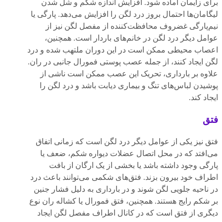
برای زایمان آماده شود. افزایش اندازه شکم و شل شدن
لیگامان‌ها احتمال بروز درد لگن را افزایش می‌دهد. پارگی یا
نیم‌پارگی غضروف محافظت‌کننده از مفصل لگن نیز از
عوامل دیگر درد لگن در خانم‌های باردار است. همچنین،
اعصاب محیطی ممکن است در این دوران ملتهب شده و درد
لگن ایجاد کنند، از جمله عصب پوستی فمورال جانبی در ران.
علاوه بر بارداری، تحریک این عصب ممکن است ناشی از
پوشیدن لباس‌های تنگ و بیماری دیابت باشد و درد لگن را
ایجاد کند.
فتق
فتق نیز یکی از عوامل دیگر درد لگن است که زمانی اتفاق
می‌افتد که در محل اتصال عضلات دیواره شکم، ضعف یا
پارگی وجود داشته باشد یا بخشی از یک ارگان از بافت
اطراف خود بیرون بزند. فتق‌های شکمی می‌توانند باعث درد
در ناحیه جلویی لگن شوند و در بارداری به دلیل فشار جنین
بر شکم رایج هستند. همچنین، فتق فمورال یا کشاله ران نوع
دیگری از فتق است که در کانال اطراف مفصل لگن ایجاد