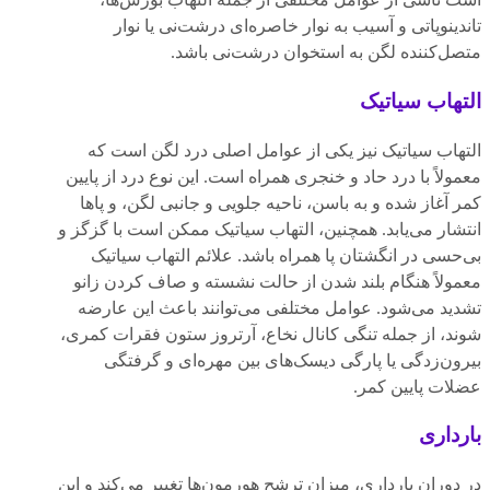
تاندینوپاتی و آسیب به نوار خاصره‌ای درشت‌نی یا نوار
متصل‌کننده لگن به استخوان درشت‌نی باشد.
التهاب سیاتیک
التهاب سیاتیک نیز یکی از عوامل اصلی درد لگن است که
معمولاً با درد حاد و خنجری همراه است. این نوع درد از پایین
کمر آغاز شده و به باسن، ناحیه جلویی و جانبی لگن، و پاها
انتشار می‌یابد. همچنین، التهاب سیاتیک ممکن است با گزگز و
بی‌حسی در انگشتان پا همراه باشد. علائم التهاب سیاتیک
معمولاً هنگام بلند شدن از حالت نشسته و صاف کردن زانو
تشدید می‌شود. عوامل مختلفی می‌توانند باعث این عارضه
شوند، از جمله تنگی کانال نخاع، آرتروز ستون فقرات کمری،
بیرون‌زدگی یا پارگی دیسک‌های بین مهره‌ای و گرفتگی
عضلات پایین کمر.
بارداری
در دوران بارداری، میزان ترشح هورمون‌ها تغییر می‌کند و این