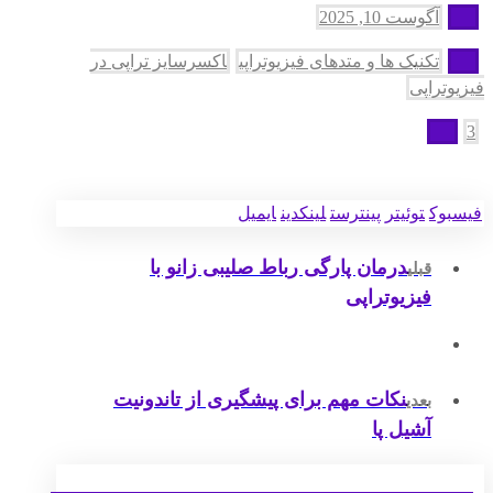
آگوست 10, 2025
تکنیک ها و متدهای فیزیوتراپی
اکسرسایز تراپی در
فیزیوتراپی
3
فیسبوک
توئیتر
پینترست
لینکدین
ایمیل
درمان پارگی رباط صلیبی زانو با
قبلی
فیزیوتراپی
نکات مهم برای پیشگیری از تاندونیت
بعدی
آشیل پا