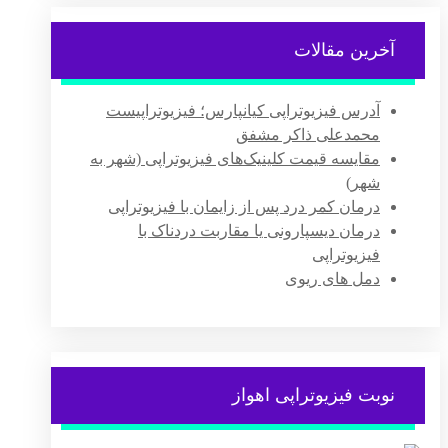
آخرین مقالات
آدرس فیزیوتراپی کیانپارس؛ فیزیوتراپیست
محمدعلی ذاکر مشفق
مقایسه قیمت کلینیک‌های فیزیوتراپی (شهر به
شهر)
درمان کمر درد پس از زایمان با فیزیوتراپی
درمان دیسپارونی یا مقاربت دردناک با
فیزیوتراپی
دمل های ریوی
نوبت فیزیوتراپی اهواز