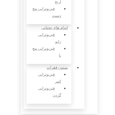
آرنج
فیزیوتراپی مچ
دست
اندام های تحتانی
فیزیوتراپی
زانو
فیزیوتراپی مچ
پا
ستون فقرات
فیزیوتراپی
کمر
فیزیوتراپی
گردن