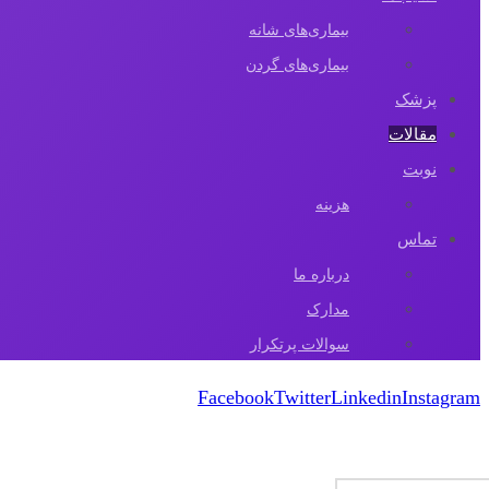
بیماری‌های شانه
بیماری‌های گردن
پزشک
مقالات‌
نوبت
هزینه
تماس
درباره ما
مدارک
سوالات پرتکرار
Facebook
Twitter
Linkedin
Instagram
کپی رایت 2026