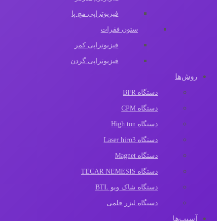
فیزیوتراپی مچ پا
ستون فقرات
فیزیوتراپی کمر
فیزیوتراپی گردن
روش‌ها
دستگاه BFR
دستگاه CPM
دستگاه High ton
دستگاه Laser hiro3
دستگاه Magnet
دستگاه TECAR NEMESIS
دستگاه شاک ویو BTL
دستگاه لیزر قلمی
آسیب‌ها