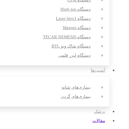
دستگاه CPM
دستگاه High ton
دستگاه Laser hiro3
دستگاه Magnet
دستگاه TECAR NEMESIS
دستگاه شاک ویو BTL
دستگاه لیزر قلمی
آسیب‌ها
بیماری‌های شانه
بیماری‌های گردن
پزشک
مقالات‌