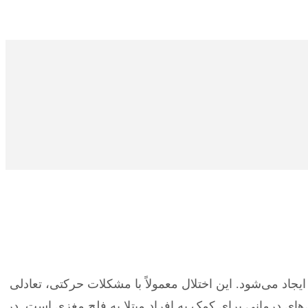
 نوزادی ایجاد می‌شود. این اختلال معمولاً با مشکلات حرکتی، تعادلی
های درمانی برای کمک به افراد مبتلا به فلج مغزی است. در