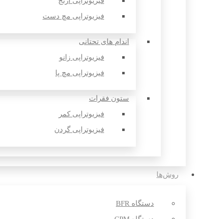
فیزیوتراپی آرنج
فیزیوتراپی مچ دست
اندام های تحتانی
فیزیوتراپی زانو
فیزیوتراپی مچ پا
ستون فقرات
فیزیوتراپی کمر
فیزیوتراپی گردن
روش‌ها
دستگاه BFR