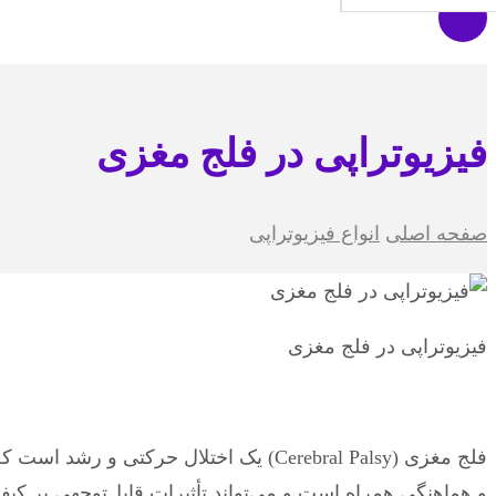
فیزیوتراپی در فلج مغزی
صفحه اصلی
انواع فیزیوتراپی
فیزیوتراپی در فلج مغزی
فلج مغزی (Cerebral Palsy) یک اختلال ح
و هماهنگی همراه است و می‌تواند تأثیرات قابل‌توجهی بر کیف