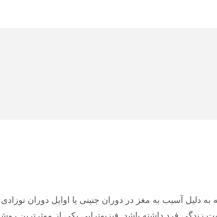
رکتی و رشد است که به دلیل آسیب به مغز در دوران جنینی یا اوایل دوران
یت زندگی فرد داشته باشد. فیزیوتراپی یکی از موثرترین روش‌