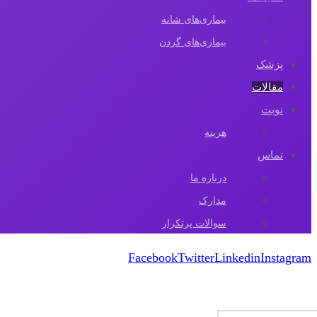
بیماری‌های شانه
بیماری‌های گردن
پزشک
مقالات‌
نوبت
هزینه
تماس
درباره ما
مدارک
سوالات پرتکرار
Facebook
Twitter
Linkedin
Instagram
کپی رایت 2026