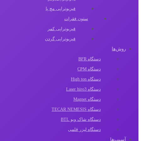
فیزیوتراپی مچ پا
ستون فقرات
فیزیوتراپی کمر
فیزیوتراپی گردن
روش‌ها
دستگاه BFR
دستگاه CPM
دستگاه High ton
دستگاه Laser hiro3
دستگاه Magnet
دستگاه TECAR NEMESIS
دستگاه شاک ویو BTL
دستگاه لیزر قلمی
آسیب‌ها