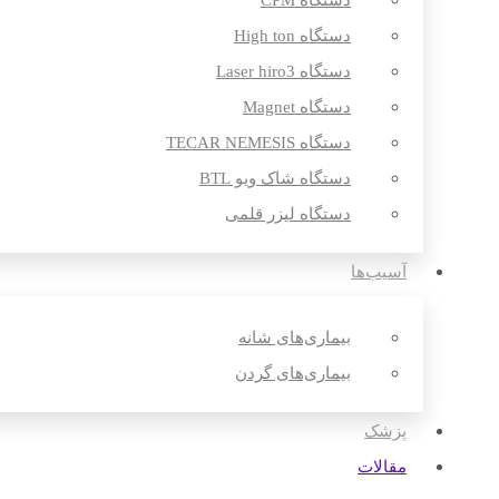
دستگاه CPM
دستگاه High ton
دستگاه Laser hiro3
دستگاه Magnet
دستگاه TECAR NEMESIS
دستگاه شاک ویو BTL
دستگاه لیزر قلمی
آسیب‌ها
بیماری‌های شانه
بیماری‌های گردن
پزشک
مقالات‌