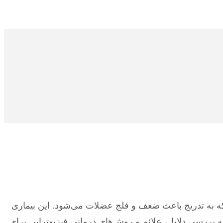
د، یک بیماری نورون‌های حرکتی است که به تدریج باعث ضعف و فلج عضلات می‌شود. این بیماری
به بررسی دلایل، علائم و روش‌های درمانی فیزیوتراپی برای