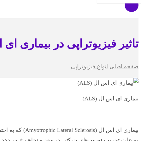
تاثیر فیزیوتراپی در بیماری ای اس 
صفحه اصلی
انواع فیزیوتراپی
بیماری ای اس ال (ALS)
به علت تخریب نورون‌های حرکتی در مغز و نخاع رخ می‌دهد و د