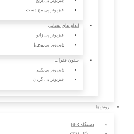
فیزیوتراپی آرنج
فیزیوتراپی مچ دست
اندام های تحتانی
فیزیوتراپی زانو
فیزیوتراپی مچ پا
ستون فقرات
فیزیوتراپی کمر
فیزیوتراپی گردن
روش‌ها
دستگاه BFR