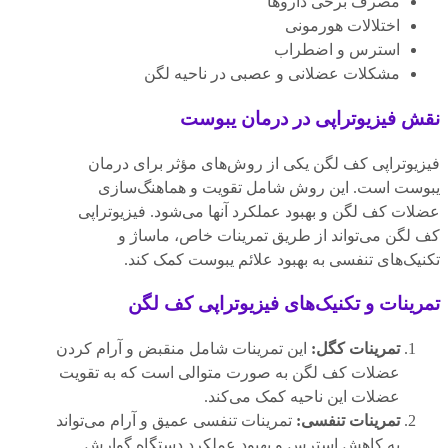
مصرف برخی داروها
اختلالات هورمونی
استرس و اضطراب
مشکلات عضلانی و عصبی در ناحیه لگن
نقش فیزیوتراپی در درمان یبوست
فیزیوتراپی کف لگن یکی از روش‌های مؤثر برای درمان
یبوست است. این روش شامل تقویت و هماهنگ‌سازی
عضلات کف لگن و بهبود عملکرد آنها می‌شود. فیزیوتراپی
کف لگن می‌تواند از طریق تمرینات خاص، ماساژ و
تکنیک‌های تنفسی به بهبود علائم یبوست کمک کند.
تمرینات و تکنیک‌های فیزیوتراپی کف لگن
تمرینات کگل:
این تمرینات شامل منقبض و آرام کردن
عضلات کف لگن به صورت متوالی است که به تقویت
عضلات این ناحیه کمک می‌کند.
تمرینات تنفسی:
تمرینات تنفسی عمیق و آرام می‌تواند
به کاهش استرس و بهبود عملکرد دستگاه گوارش