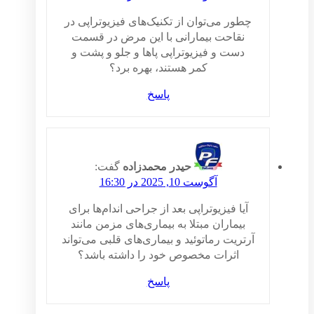
چطور می‌توان از تکنیک‌های فیزیوتراپی در
نقاحت بیمارانی با این مرض در قسمت
دست و فیزیوتراپی پاها و جلو و پشت و
کمر هستند، بهره برد؟
پاسخ
حیدر محمدزاده
گفت:
آگوست 10, 2025 در 16:30
آیا فیزیوتراپی بعد از جراحی اندام‌ها برای
بیماران مبتلا به بیماری‌های مزمن مانند
آرتریت رماتوئید و بیماری‌های قلبی می‌تواند
اثرات مخصوص خود را داشته باشد؟
پاسخ