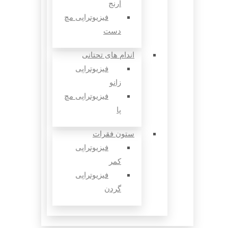
آرنج
فیزیوتراپی مچ
دست
اندام های تحتانی
فیزیوتراپی
زانو
فیزیوتراپی مچ
پا
ستون فقرات
فیزیوتراپی
کمر
فیزیوتراپی
گردن