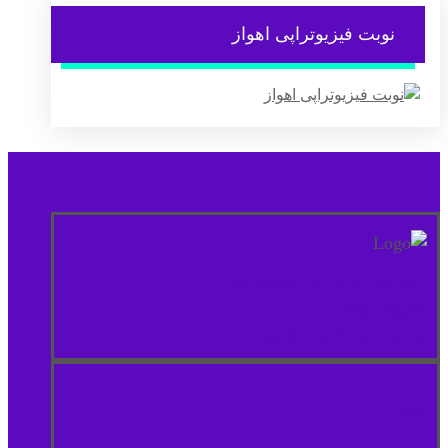
نوبت فیزیوتراپی اهواز
دکترای حرفه ای فیزیوتراپی
فیزیوتراپیست:
محمدعلی ذاکر مشفق
مكان