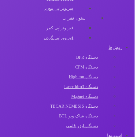
فیزیوتراپی مچ پا
ستون فقرات
فیزیوتراپی کمر
فیزیوتراپی گردن
روش‌ها
دستگاه BFR
دستگاه CPM
دستگاه High ton
دستگاه Laser hiro3
دستگاه Magnet
دستگاه TECAR NEMESIS
دستگاه شاک ویو BTL
دستگاه لیزر قلمی
آسیب‌ها