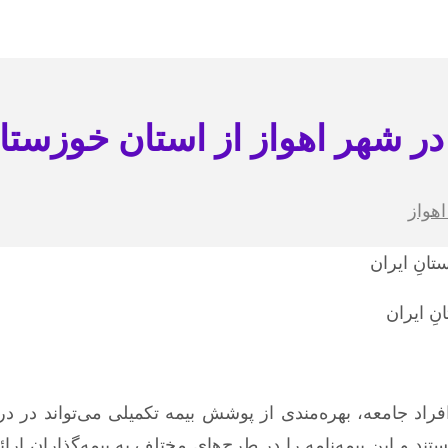
 در شهر اهواز از استان خوزستان
هواز
نِ ایران
اد جامعه، بهره‌مندی از پوشش بیمه تکمیلی می‌تواند در درم
ستند و این بیمه‌نامه را در طرح‌های مختلف به بیمه‌گذاران ار