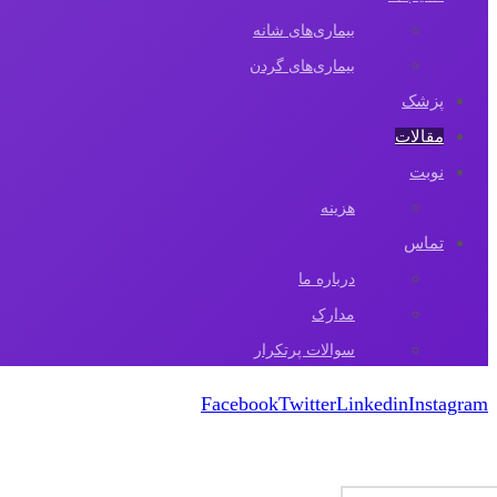
بیماری‌های شانه
بیماری‌های گردن
پزشک
مقالات‌
نوبت
هزینه
تماس
درباره ما
مدارک
سوالات پرتکرار
Facebook
Twitter
Linkedin
Instagram
کپی رایت 2026