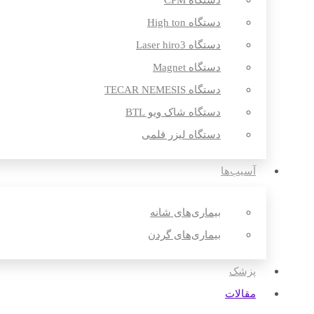
دستگاه CPM
دستگاه High ton
دستگاه Laser hiro3
دستگاه Magnet
دستگاه TECAR NEMESIS
دستگاه شاک ویو BTL
دستگاه لیزر قلمی
آسیب‌ها
بیماری‌های شانه
بیماری‌های گردن
پزشک
مقالات‌