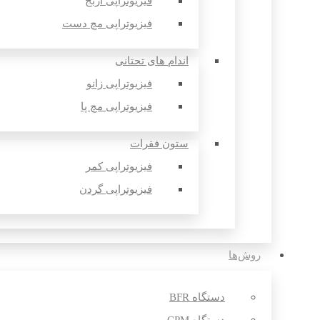
فیزیوتراپی آرنج
فیزیوتراپی مچ دست
اندام های تحتانی
فیزیوتراپی زانو
فیزیوتراپی مچ پا
ستون فقرات
فیزیوتراپی کمر
فیزیوتراپی گردن
روش‌ها
دستگاه BFR