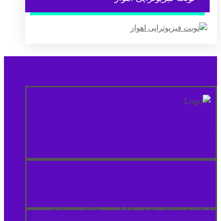
دکترای حرفه ای فیزیوتراپی
فیزیوتراپیست:
محمدعلی ذاکر مشفق
مكان
ایران؛ خوزستان، اهواز، کیانپارس، خیابان مهرشرقی،