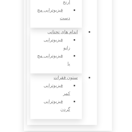
آرنج
فیزیوتراپی مچ
دست
اندام های تحتانی
فیزیوتراپی
زانو
فیزیوتراپی مچ
پا
ستون فقرات
فیزیوتراپی
کمر
فیزیوتراپی
گردن