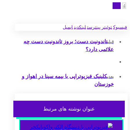
4
فیسبوک
توئیتر
پینترست
لینکدین
ایمیل
تاندونیت دست؛ بروز تاندونیت دست چه
قبلی
علائمی دارد؟
کلینیک فیزیوتراپی با بیمه سینا در اهواز و
بعدی
خوزستان
عنوان ‫نوشته های مرتبط