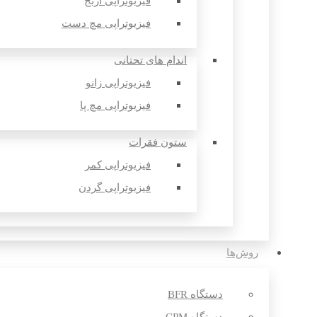
فیزیوتراپی آرنج
فیزیوتراپی مچ دست
اندام های تحتانی
فیزیوتراپی زانو
فیزیوتراپی مچ پا
ستون فقرات
فیزیوتراپی کمر
فیزیوتراپی گردن
روش‌ها
دستگاه BFR