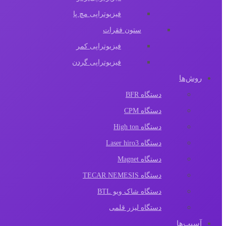
فیزیوتراپی مچ پا
ستون فقرات
فیزیوتراپی کمر
فیزیوتراپی گردن
روش‌ها
دستگاه BFR
دستگاه CPM
دستگاه High ton
دستگاه Laser hiro3
دستگاه Magnet
دستگاه TECAR NEMESIS
دستگاه شاک ویو BTL
دستگاه لیزر قلمی
آسیب‌ها