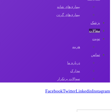
بیماری‌های شانه
بیماری‌های گردن
پزشک
مقالات‌
نوبت
هزینه
تماس
درباره ما
مدارک
سوالات پرتکرار
Facebook
Twitter
Linkedin
Instagram
کپی رایت 2026