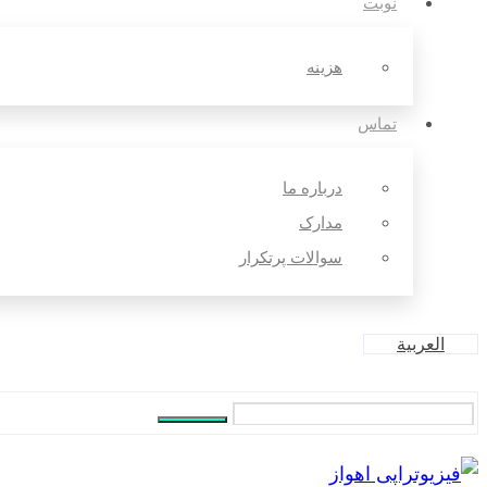
نوبت
هزینه
تماس
درباره ما
مدارک
سوالات پرتکرار
العربية