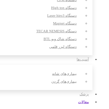
دستگاه CPM
دستگاه High ton
دستگاه Laser hiro3
دستگاه Magnet
دستگاه TECAR NEMESIS
دستگاه شاک ویو BTL
دستگاه لیزر قلمی
آسیب‌ها
بیماری‌های شانه
بیماری‌های گردن
پزشک
مقالات‌