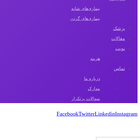
بیماری‌های شانه
بیماری‌های گردن
پزشک
مقالات‌
نوبت
هزینه
تماس
درباره ما
مدارک
سوالات پرتکرار
Facebook
Twitter
Linkedin
Instagram
کپی رایت 2026