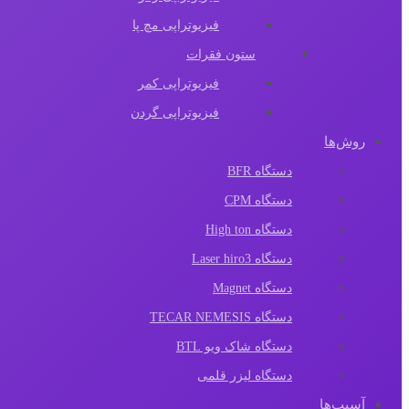
فیزیوتراپی مچ پا
ستون فقرات
فیزیوتراپی کمر
فیزیوتراپی گردن
روش‌ها
دستگاه BFR
دستگاه CPM
دستگاه High ton
دستگاه Laser hiro3
دستگاه Magnet
دستگاه TECAR NEMESIS
دستگاه شاک ویو BTL
دستگاه لیزر قلمی
آسیب‌ها