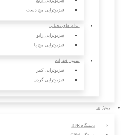
فیزیوتراپی آرنج
فیزیوتراپی مچ دست
اندام های تحتانی
فیزیوتراپی زانو
فیزیوتراپی مچ پا
ستون فقرات
فیزیوتراپی کمر
فیزیوتراپی گردن
روش‌ها
دستگاه BFR