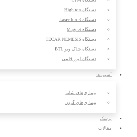
دستگاه CPM
دستگاه High ton
دستگاه Laser hiro3
دستگاه Magnet
دستگاه TECAR NEMESIS
دستگاه شاک ویو BTL
دستگاه لیزر قلمی
آسیب‌ها
بیماری‌های شانه
بیماری‌های گردن
پزشک
مقالات‌